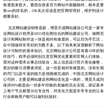
角逐愈来愈大。要想在很多官方网站中新颖独特，根本是要
靠seo的排名的，OK名次应该是把官网管理好，维护到设计
都要弄好。
北京网站建设销售底薪，博昊天成网站建设公司是一家专
业网站设计程序及SEO优化两结合的网站建设公司。做网页
设计和网站制作这一块是相对有难度的，可以归为手艺活，
在中国做得非常好的为数不多。以下就来来深度解析下网站
设计与制作的基本知识。北京网站设计公司是有着10年的制
作技巧，程序必须特别注意官网优化要素和官网人们体验，
需对这种需求从事总结组合，加上信息设计照片美化修整，
更好的吸引消费者浏览，这一些是相对有难度的。没有长期
的窍门以及牛逼的能力是很困难完成的，中国北京网站设计
公司的，主要是网站建设和网站优化是一体的，博昊天成到
保持90%都是由一些多年经验的老编程员去实现，保证基本
上每个节点都显示出专业性，对优化方面是非常专业的让各
行业体验用户能可以做到比较好。