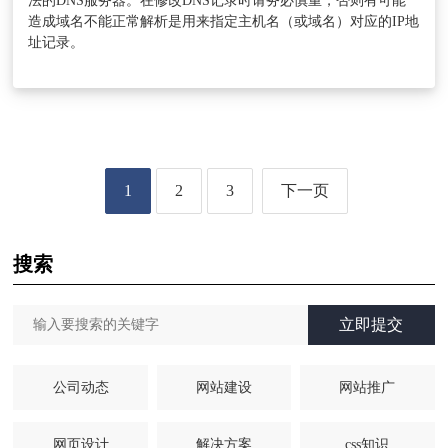
法的DNS服务器。在修改DNS记录时请务必慎重，否则有可能
造成域名不能正常解析是用来指定主机名（或域名）对应的IP地
址记录。
1
2
3
下一页
搜索
立即提交
公司动态
网站建设
网站推广
网页设计
解决方案
css知识