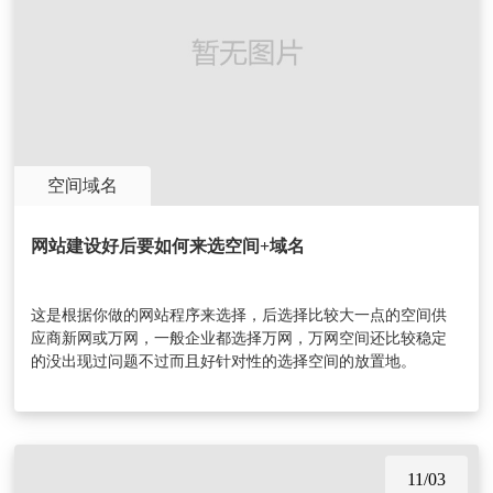
空间域名
网站建设好后要如何来选空间+域名
这是根据你做的网站程序来选择，后选择比较大一点的空间供
应商新网或万网，一般企业都选择万网，万网空间还比较稳定
的没出现过问题不过而且好针对性的选择空间的放置地。
11/03