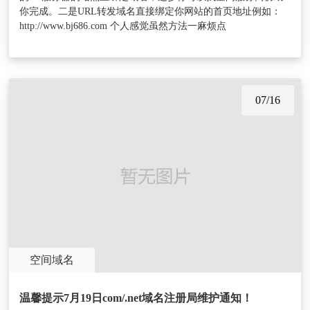
你完成。二是URL转发域名直接绑定你网站的首页地址例如：
http://www.bj686.com 个人感觉虽然方法一麻烦点
07/16
空间域名
温馨提示7月19日com/.net域名注册局维护通知！