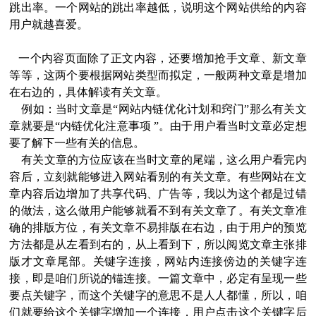
跳出率。一个网站的跳出率越低，说明这个网站供给的内容
用户就越喜爱。
一个内容页面除了正文内容，还要增加抢手文章、新文章
等等，这两个要根据网站类型而拟定，一般两种文章是增加
在右边的，具体解读有关文章。
例如：当时文章是“网站内链优化计划和窍门”那么有关文
章就要是“内链优化注意事项 ”。由于用户看当时文章必定想
要了解下一些有关的信息。
有关文章的方位应该在当时文章的尾端，这么用户看完内
容后，立刻就能够进入网站看别的有关文章。有些网站在文
章内容后边增加了共享代码、广告等，我以为这个都是过错
的做法，这么做用户能够就看不到有关文章了。有关文章准
确的排版方位，有关文章不易排版在右边，由于用户的预览
方法都是从左看到右的，从上看到下，所以阅览文章主张排
版才文章尾部。关键字连接，网站内连接傍边的关键字连
接，即是咱们所说的锚连接。一篇文章中，必定有呈现一些
要点关键字，而这个关键字的意思不是人人都懂，所以，咱
们就要给这个关键字增加一个连接，用户点击这个关键字后