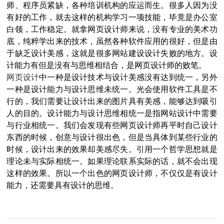
师、程序员紧缺，各种培训机构的应运而生。很多人因为没
有好的工作，就去这样的机构学习一项技能，毕竟是办公室
白领，工作稳定。就拿网页设计师来说，没有专业的美术功
底，纯粹学出来的技术，虽然各种软件应用的很好，但是由
于缺乏设计美感，这就是很多网站建设设计失败的地方。设
计能力有但是没有与思维相结合，是网页设计师的败笔。
网页设计
中一种是设计技术与设计美感没有达到统一，另外
一种是设计能力与设计思维未统一。光会使用软件工具是不
行的，我们需要让设计出来的图片具有美感，能够达到吸引
人的目的。设计能力与设计思维相统一是指网站设计中需要
与行业相统一。我们会发现有些网页设计师再平时自己设计
东西的时候，创意与设计很出色，但是当具体到某些行业的
时候，设计出来的效果却美感尽失。引用一个哲学思想就是
理论未与实际相统一。如果理论联系实际的话，就不会出现
这样的效果。所以一个出色的网页设计师，不仅仅是有设计
能力，还需要具有设计的思维。